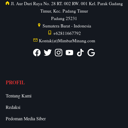
Jl. Aur Duri Raya No. 28 RT. 002 RW. 001 Kel. Parak Gadang
Timur, Kec. Padang Timur
Padang
25231
Sumatera Barat
-
Indonesia
+62811667792
Kontak(at)MimbarMinang.com
PROFIL
Tentang Kami
Redaksi
Pedoman Media Siber