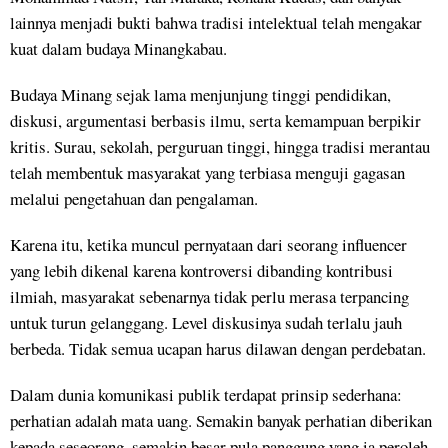
lainnya menjadi bukti bahwa tradisi intelektual telah mengakar
kuat dalam budaya Minangkabau.
Budaya Minang sejak lama menjunjung tinggi pendidikan,
diskusi, argumentasi berbasis ilmu, serta kemampuan berpikir
kritis. Surau, sekolah, perguruan tinggi, hingga tradisi merantau
telah membentuk masyarakat yang terbiasa menguji gagasan
melalui pengetahuan dan pengalaman.
Karena itu, ketika muncul pernyataan dari seorang influencer
yang lebih dikenal karena kontroversi dibanding kontribusi
ilmiah, masyarakat sebenarnya tidak perlu merasa terpancing
untuk turun gelanggang. Level diskusinya sudah terlalu jauh
berbeda. Tidak semua ucapan harus dilawan dengan perdebatan.
Dalam dunia komunikasi publik terdapat prinsip sederhana:
perhatian adalah mata uang. Semakin banyak perhatian diberikan
kepada seseorang, semakin besar pula panggung yang ia peroleh.