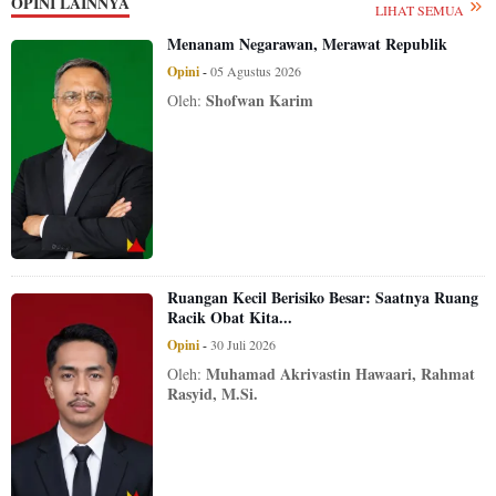
OPINI LAINNYA
LIHAT SEMUA
Menanam Negarawan, Merawat Republik
Opini
-
05 Agustus 2026
Shofwan Karim
Oleh:
Ruangan Kecil Berisiko Besar: Saatnya Ruang
Racik Obat Kita...
Opini
-
30 Juli 2026
Muhamad Akrivastin Hawaari, Rahmat
Oleh:
Rasyid, M.Si.