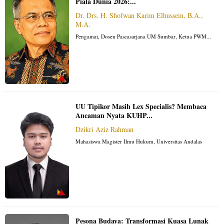
Piala Dunia 2026:...
Dr. Drs. H. Shofwan Karim Elhussein, B.A.,
M.A.
Pengamat, Dosen Pascasarjana UM Sumbar, Ketua PWM...
UU Tipikor Masih Lex Specialis? Membaca
Ancaman Nyata KUHP...
Dzikri Aziz Rahman
Mahasiswa Magister Ilmu Hukum, Universitas Andalas
Pesona Budaya: Transformasi Kuasa Lunak