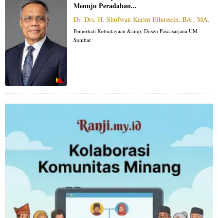
Menuju Peradaban...
Dr. Drs. H. Shofwan Karim Elhussein, BA., MA.
Pemerhati Kebudayaan &amp; Dosen Pascasarjana UM
Sumbar