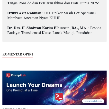
Tangis Ronaldo dan Pelajaran Ikhlas dari Piala Dunia 2026:...
Dzikri Aziz Rahman
: UU Tipikor Masih Lex Specialis?
Membaca Ancaman Nyata KUHP...
Dr. Drs. H. Shofwan Karim Elhussein, BA., MA.
: Pesona
Budaya: Transformasi Kuasa Lunak Menuju Peradaban...
KOMENTAR OPINI