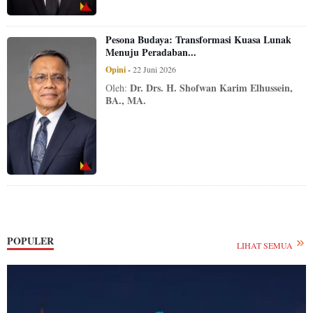
Pesona Budaya: Transformasi Kuasa Lunak
Menuju Peradaban...
Opini
-
22 Juni 2026
Dr. Drs. H. Shofwan Karim Elhussein,
Oleh:
BA., MA.
POPULER
LIHAT SEMUA