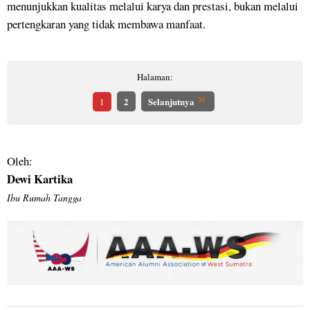
menunjukkan kualitas melalui karya dan prestasi, bukan melalui
pertengkaran yang tidak membawa manfaat.
Halaman:
2
Selanjutnya
1
Oleh:
Dewi Kartika
Ibu Rumah Tangga