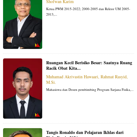
Shofwan Karim
Ketua PWM 2015-2022; 2000-2005 dan Rektor UM 2005-
2013,...
Ruangan Kecil Berisiko Besar: Saatnya Ruang
Racik Obat Kita...
Muhamad Akrivastin Hawaari, Rahmat Rasyid,
M.Si.
Mahasiswa dan Dosen pembimbing Program Sarjana Fisika,...
Tangis Ronaldo dan Pelajaran Ikhlas dari