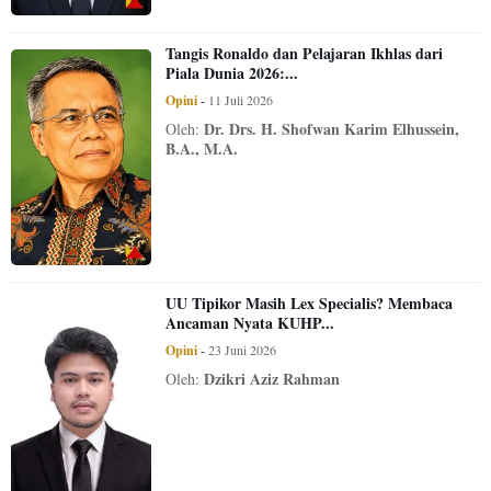
Tangis Ronaldo dan Pelajaran Ikhlas dari
Piala Dunia 2026:...
Opini
-
11 Juli 2026
Dr. Drs. H. Shofwan Karim Elhussein,
Oleh:
B.A., M.A.
UU Tipikor Masih Lex Specialis? Membaca
Ancaman Nyata KUHP...
Opini
-
23 Juni 2026
Dzikri Aziz Rahman
Oleh: