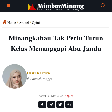
Home
/
Artikel
/
Opini
Minangkabau Tak Perlu Turun
Kelas Menanggapi Abu Janda
Dewi Kartika
Ibu Rumah Tangga
Opini
Sabtu, 30 Mei 2026
|