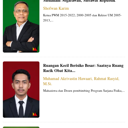
Menanam Negarawan, Merawat Republik
Shofwan Karim
Ketua PWM 2015-2022; 2000-2005 dan Rektor UM 2005-
2013,...
Ruangan Kecil Berisiko Besar: Saatnya Ruang
Racik Obat Kita...
Muhamad Akrivastin Hawaari, Rahmat Rasyid,
M.Si.
Mahasiswa dan Dosen pembimbing Program Sarjana Fisika,...