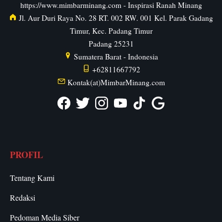
https://www.mimbarminang.com
- Inspirasi Ranah Minang
Jl. Aur Duri Raya No. 28 RT. 002 RW. 001 Kel. Parak Gadang
Timur, Kec. Padang Timur
Padang
25231
Sumatera Barat
-
Indonesia
+62811667792
Kontak(at)MimbarMinang.com
PROFIL
Tentang Kami
Redaksi
Pedoman Media Siber