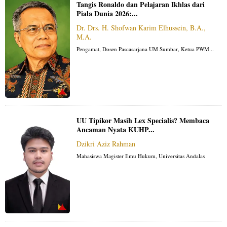
Tangis Ronaldo dan Pelajaran Ikhlas dari
Piala Dunia 2026:...
Dr. Drs. H. Shofwan Karim Elhussein, B.A.,
M.A.
Pengamat, Dosen Pascasarjana UM Sumbar, Ketua PWM...
UU Tipikor Masih Lex Specialis? Membaca
Ancaman Nyata KUHP...
Dzikri Aziz Rahman
Mahasiswa Magister Ilmu Hukum, Universitas Andalas