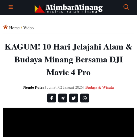
Home
/
Video
KAGUM! 10 Hari Jelajahi Alam &
Budaya Minang Bersama DJI
Mavic 4 Pro
Nendo Putra
Budaya & Wisata
|
Jumat, 02 Januari 2026
|