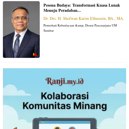
Pesona Budaya: Transformasi Kuasa Lunak
Menuju Peradaban...
Dr. Drs. H. Shofwan Karim Elhussein, BA., MA.
Pemerhati Kebudayaan &amp; Dosen Pascasarjana UM
Sumbar