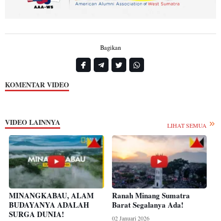
Bagikan
KOMENTAR VIDEO
VIDEO LAINNYA
LIHAT SEMUA
MINANGKABAU, ALAM
Ranah Minang Sumatra
BUDAYANYA ADALAH
Barat Segalanya Ada!
SURGA DUNIA!
02 Januari 2026