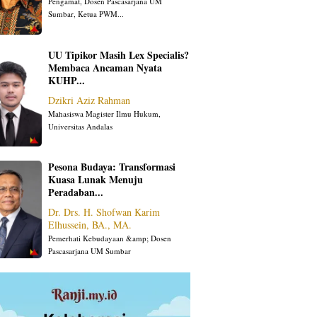
Pengamat, Dosen Pascasarjana UM
Sumbar, Ketua PWM...
UU Tipikor Masih Lex Specialis?
Membaca Ancaman Nyata
KUHP...
Dzikri Aziz Rahman
Mahasiswa Magister Ilmu Hukum,
Universitas Andalas
Pesona Budaya: Transformasi
Kuasa Lunak Menuju
Peradaban...
Dr. Drs. H. Shofwan Karim
Elhussein, BA., MA.
Pemerhati Kebudayaan &amp; Dosen
Pascasarjana UM Sumbar