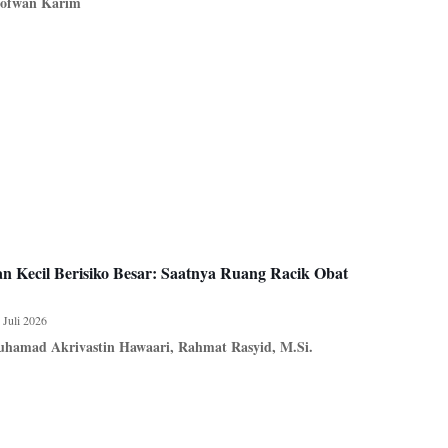
ofwan Karim
n Kecil Berisiko Besar: Saatnya Ruang Racik Obat
 Juli 2026
hamad Akrivastin Hawaari, Rahmat Rasyid, M.Si.