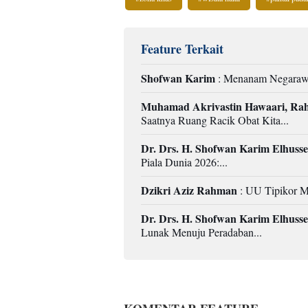
Feature Terkait
Shofwan Karim
: Menanam Negarawa
Muhamad Akrivastin Hawaari, Rah
Saatnya Ruang Racik Obat Kita...
Dr. Drs. H. Shofwan Karim Elhusse
Piala Dunia 2026:...
Dzikri Aziz Rahman
: UU Tipikor M
Dr. Drs. H. Shofwan Karim Elhusse
Lunak Menuju Peradaban...