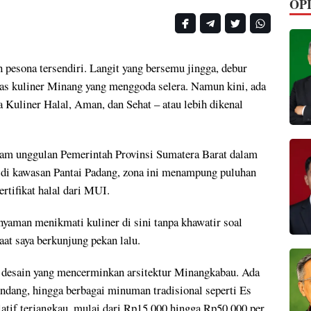
OPI
 pesona tersendiri. Langit yang bersemu jingga, debur
s kuliner Minang yang menggoda selera. Namun kini, ada
a Kuliner Halal, Aman, dan Sehat – atau lebih dikenal
am unggulan Pemerintah Provinsi Sumatera Barat dalam
 di kawasan Pantai Padang, zona ini menampung puluhan
ertifikat halal dari MUI.
aman menikmati kuliner di sini tanpa khawatir soal
at saya berkunjung pekan lalu.
an desain yang mencerminkan arsitektur Minangkabau. Ada
ndang, hingga berbagai minuman tradisional seperti Es
atif terjangkau, mulai dari Rp15.000 hingga Rp50.000 per