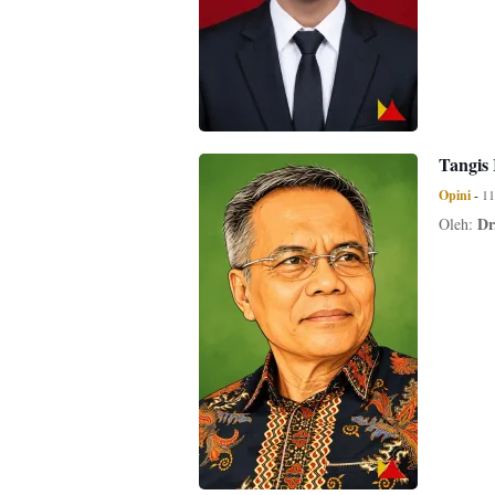
Tangis 
Opini
-
11
Dr
Oleh: