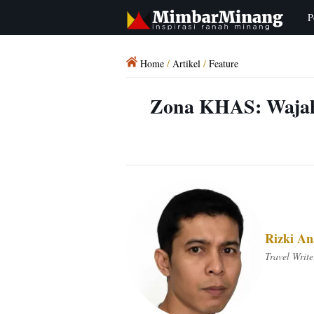
P
Home
/
Artikel
/
Feature
Zona KHAS: Wajah 
Rizki A
Travel Write