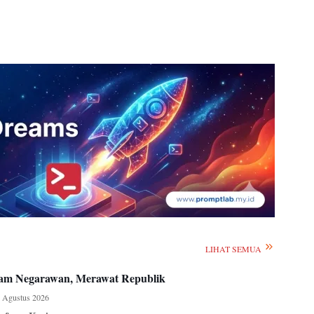
LIHAT SEMUA
m Negarawan, Merawat Republik
 Agustus 2026