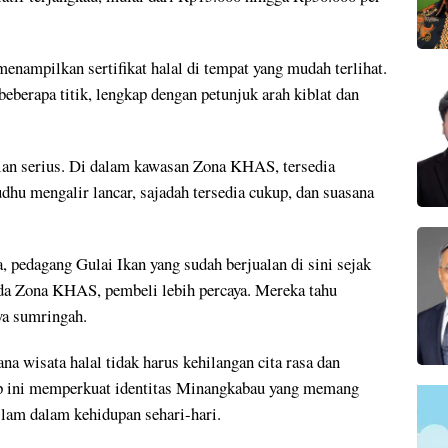
enampilkan sertifikat halal di tempat yang mudah terlihat.
beberapa titik, lengkap dengan petunjuk arah kiblat dan
ian serius. Di dalam kawasan Zona KHAS, tersedia
hu mengalir lancar, sajadah tersedia cukup, dan suasana
 pedagang Gulai Ikan yang sudah berjualan di sini sejak
ada Zona KHAS, pembeli lebih percaya. Mereka tahu
ya sumringah.
 wisata halal tidak harus kehilangan cita rasa dan
sep ini memperkuat identitas Minangkabau yang memang
slam dalam kehidupan sehari-hari.