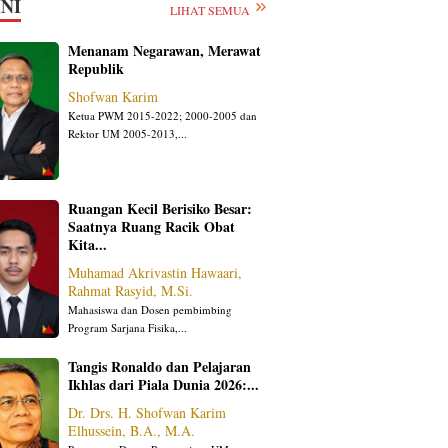
NI
LIHAT SEMUA
Menanam Negarawan, Merawat
Republik
Shofwan Karim
Ketua PWM 2015-2022; 2000-2005 dan
Rektor UM 2005-2013,...
Ruangan Kecil Berisiko Besar:
Saatnya Ruang Racik Obat
Kita...
Muhamad Akrivastin Hawaari,
Rahmat Rasyid, M.Si.
Mahasiswa dan Dosen pembimbing
Program Sarjana Fisika,...
Tangis Ronaldo dan Pelajaran
Ikhlas dari Piala Dunia 2026:...
Dr. Drs. H. Shofwan Karim
Elhussein, B.A., M.A.