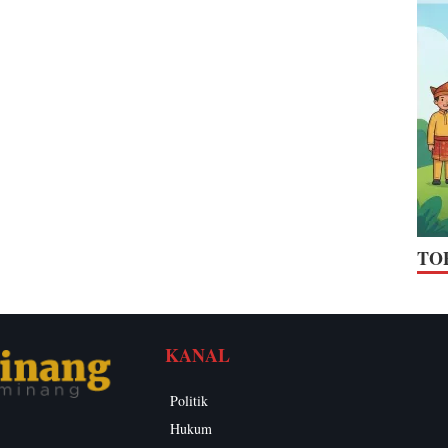
TO
KANAL
Politik
Hukum