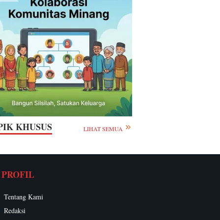
PIK KHUSUS
LIHAT SEMUA
PROFIL
Tentang Kami
Redaksi