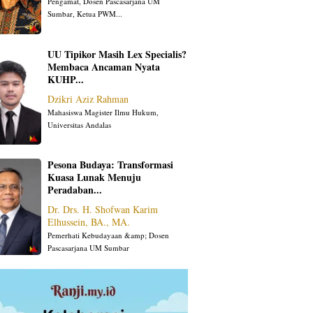
Pengamat, Dosen Pascasarjana UM
Sumbar, Ketua PWM...
UU Tipikor Masih Lex Specialis?
Membaca Ancaman Nyata
KUHP...
Dzikri Aziz Rahman
Mahasiswa Magister Ilmu Hukum,
Universitas Andalas
Pesona Budaya: Transformasi
Kuasa Lunak Menuju
Peradaban...
Dr. Drs. H. Shofwan Karim
Elhussein, BA., MA.
Pemerhati Kebudayaan &amp; Dosen
Pascasarjana UM Sumbar