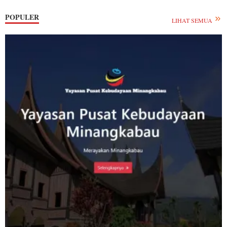
POPULER
LIHAT SEMUA