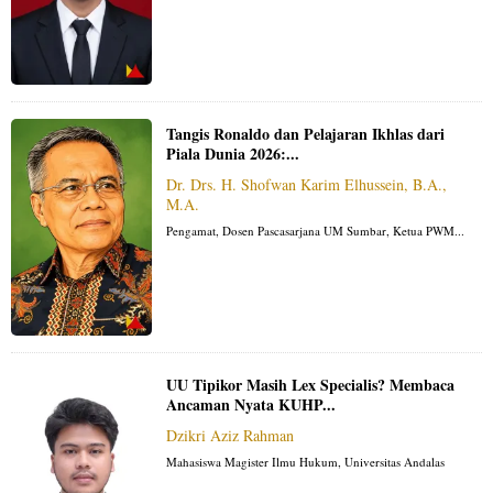
Tangis Ronaldo dan Pelajaran Ikhlas dari
Piala Dunia 2026:...
Dr. Drs. H. Shofwan Karim Elhussein, B.A.,
M.A.
Pengamat, Dosen Pascasarjana UM Sumbar, Ketua PWM...
UU Tipikor Masih Lex Specialis? Membaca
Ancaman Nyata KUHP...
Dzikri Aziz Rahman
Mahasiswa Magister Ilmu Hukum, Universitas Andalas