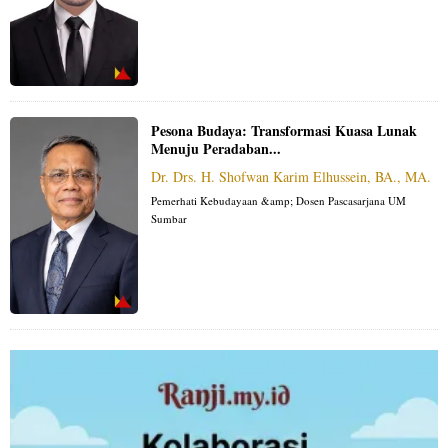
Pesona Budaya: Transformasi Kuasa Lunak
Menuju Peradaban...
Dr. Drs. H. Shofwan Karim Elhussein, BA., MA.
Pemerhati Kebudayaan &amp; Dosen Pascasarjana UM
Sumbar