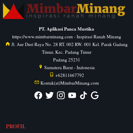
PT. Aplikasi Panca Mustika
https://www.mimbarminang.com
- Inspirasi Ranah Minang
Jl. Aur Duri Raya No. 28 RT. 002 RW. 001 Kel. Parak Gadang
Timur, Kec. Padang Timur
Padang
25231
Sumatera Barat
-
Indonesia
+62811667792
Kontak(at)MimbarMinang.com
PROFIL