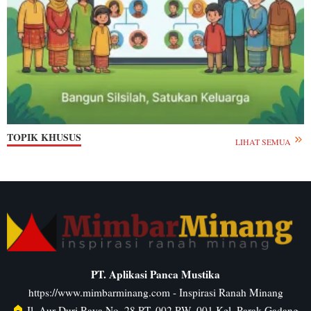
TOPIK KHUSUS
LIHAT SEMUA
PT. Aplikasi Panca Mustika
https://www.mimbarminang.com
- Inspirasi Ranah Minang
Jl. Aur Duri Raya No. 28 RT. 002 RW. 001 Kel. Parak Gadang