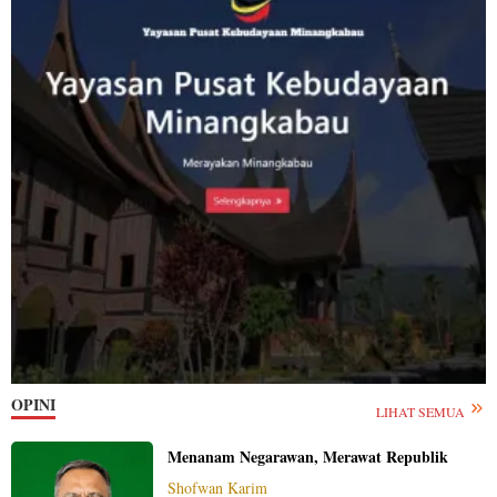
OPINI
LIHAT SEMUA
Menanam Negarawan, Merawat Republik
Shofwan Karim