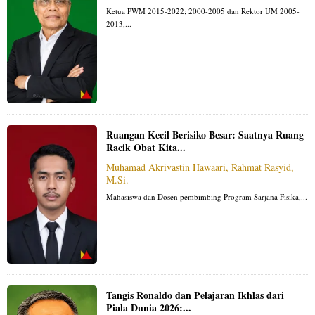
Ketua PWM 2015-2022; 2000-2005 dan Rektor UM 2005-
2013,...
Ruangan Kecil Berisiko Besar: Saatnya Ruang
Racik Obat Kita...
Muhamad Akrivastin Hawaari, Rahmat Rasyid,
M.Si.
Mahasiswa dan Dosen pembimbing Program Sarjana Fisika,...
Tangis Ronaldo dan Pelajaran Ikhlas dari
Piala Dunia 2026:...