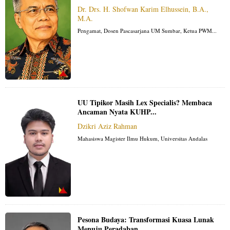
Dr. Drs. H. Shofwan Karim Elhussein, B.A.,
M.A.
Pengamat, Dosen Pascasarjana UM Sumbar, Ketua PWM...
UU Tipikor Masih Lex Specialis? Membaca
Ancaman Nyata KUHP...
Dzikri Aziz Rahman
Mahasiswa Magister Ilmu Hukum, Universitas Andalas
Pesona Budaya: Transformasi Kuasa Lunak
Menuju Peradaban...