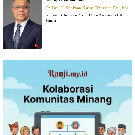
Dr. Drs. H. Shofwan Karim Elhussein, BA., MA.
Pemerhati Kebudayaan &amp; Dosen Pascasarjana UM
Sumbar