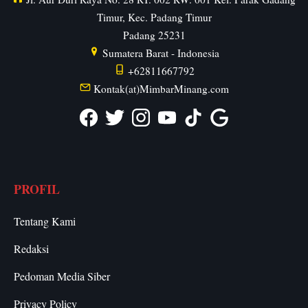
Timur, Kec. Padang Timur
Padang
25231
Sumatera Barat
-
Indonesia
+62811667792
Kontak(at)MimbarMinang.com
PROFIL
Tentang Kami
Redaksi
Pedoman Media Siber
Privacy Policy