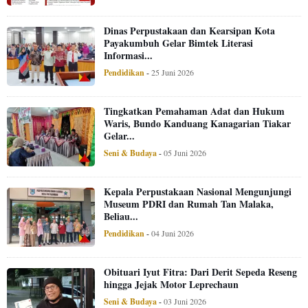
Dinas Perpustakaan dan Kearsipan Kota
Payakumbuh Gelar Bimtek Literasi
Informasi...
Pendidikan
-
25 Juni 2026
Tingkatkan Pemahaman Adat dan Hukum
Waris, Bundo Kanduang Kanagarian Tiakar
Gelar...
Seni & Budaya
-
05 Juni 2026
Kepala Perpustakaan Nasional Mengunjungi
Museum PDRI dan Rumah Tan Malaka,
Beliau...
Pendidikan
-
04 Juni 2026
Obituari Iyut Fitra: Dari Derit Sepeda Reseng
hingga Jejak Motor Leprechaun
Seni & Budaya
-
03 Juni 2026