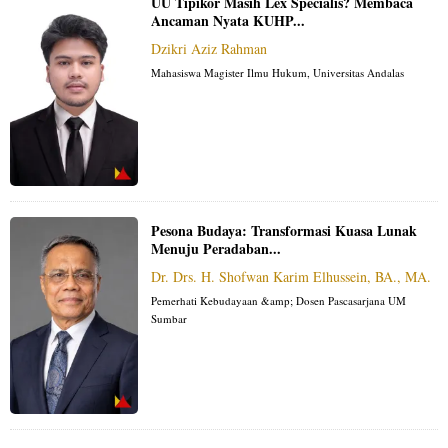
UU Tipikor Masih Lex Specialis? Membaca
Ancaman Nyata KUHP...
Dzikri Aziz Rahman
Mahasiswa Magister Ilmu Hukum, Universitas Andalas
Pesona Budaya: Transformasi Kuasa Lunak
Menuju Peradaban...
Dr. Drs. H. Shofwan Karim Elhussein, BA., MA.
Pemerhati Kebudayaan &amp; Dosen Pascasarjana UM
Sumbar