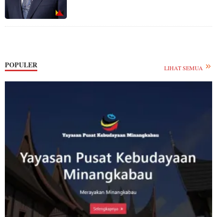
POPULER
LIHAT SEMUA