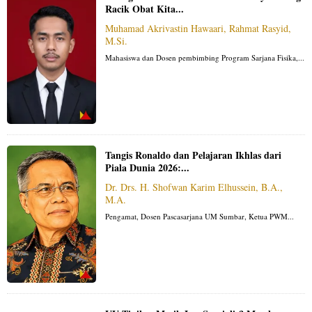
Racik Obat Kita...
Muhamad Akrivastin Hawaari, Rahmat Rasyid,
M.Si.
Mahasiswa dan Dosen pembimbing Program Sarjana Fisika,...
Tangis Ronaldo dan Pelajaran Ikhlas dari
Piala Dunia 2026:...
Dr. Drs. H. Shofwan Karim Elhussein, B.A.,
M.A.
Pengamat, Dosen Pascasarjana UM Sumbar, Ketua PWM...