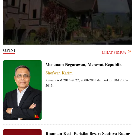
OPINI
LIHAT SEMUA
Menanam Negarawan, Merawat Republik
Shofwan Karim
Ketua PWM 2015-2022; 2000-2005 dan Rektor UM 2005-
2013,...
Ruangan Kecil Berisiko Besar: Saatnya Ruang