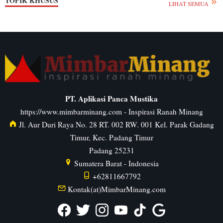
TOPIK KHUSUS
LIHAT SEMUA
PT. Aplikasi Panca Mustika
https://www.mimbarminang.com
- Inspirasi Ranah Minang
Jl. Aur Duri Raya No. 28 RT. 002 RW. 001 Kel. Parak Gadang
Timur, Kec. Padang Timur
Padang
25231
Sumatera Barat
-
Indonesia
+62811667792
Kontak(at)MimbarMinang.com