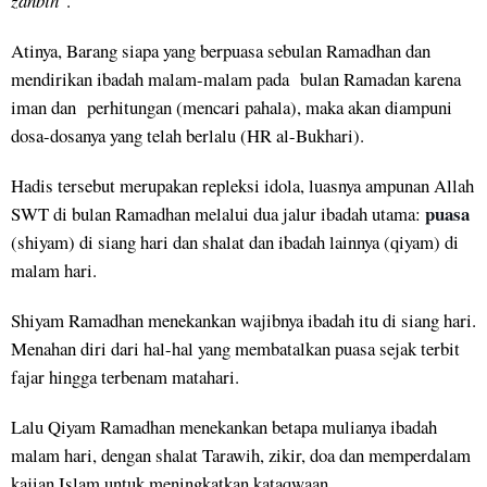
zanbih
”.
Atinya, Barang siapa yang berpuasa sebulan Ramadhan dan
mendirikan ibadah malam-malam pada bulan Ramadan karena
iman dan perhitungan (mencari pahala), maka akan diampuni
dosa-dosanya yang telah berlalu (HR al-Bukhari).
Hadis tersebut merupakan repleksi idola, luasnya ampunan Allah
puasa
SWT di bulan Ramadhan melalui dua jalur ibadah utama:
(shiyam) di siang hari dan shalat dan ibadah lainnya (qiyam) di
malam hari.
Shiyam Ramadhan menekankan wajibnya ibadah itu di siang hari.
Menahan diri dari hal-hal yang membatalkan puasa sejak terbit
fajar hingga terbenam matahari.
Lalu Qiyam Ramadhan menekankan betapa mulianya ibadah
malam hari, dengan shalat Tarawih, zikir, doa dan memperdalam
kajian Islam untuk meningkatkan kataqwaan.