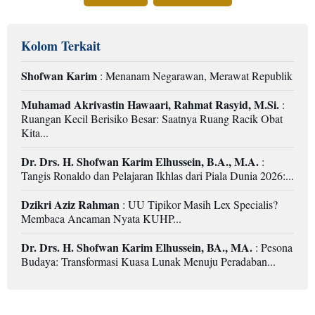
Kolom Terkait
Shofwan Karim
: Menanam Negarawan, Merawat Republik
Muhamad Akrivastin Hawaari, Rahmat Rasyid, M.Si.
:
Ruangan Kecil Berisiko Besar: Saatnya Ruang Racik Obat
Kita...
Dr. Drs. H. Shofwan Karim Elhussein, B.A., M.A.
:
Tangis Ronaldo dan Pelajaran Ikhlas dari Piala Dunia 2026:...
Dzikri Aziz Rahman
: UU Tipikor Masih Lex Specialis?
Membaca Ancaman Nyata KUHP...
Dr. Drs. H. Shofwan Karim Elhussein, BA., MA.
: Pesona
Budaya: Transformasi Kuasa Lunak Menuju Peradaban...