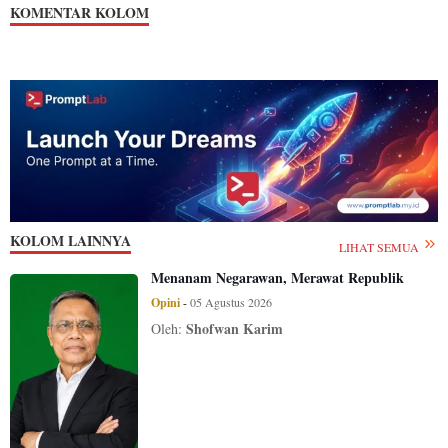
KOMENTAR KOLOM
KOLOM LAINNYA
LIHAT SEMUA
Menanam Negarawan, Merawat Republik
Opini
-
05 Agustus 2026
Shofwan Karim
Oleh: