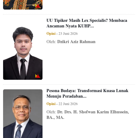
UU Tipikor Masih Lex Specialis? Membaca
Ancaman Nyata KUHP...
Opini
-
23 Juni 2026
Dzikri Aziz Rahman
Oleh:
Pesona Budaya: Transformasi Kuasa Lunak
Menuju Peradaban...
Opini
-
22 Juni 2026
Dr. Drs. H. Shofwan Karim Elhussein,
Oleh:
BA., MA.