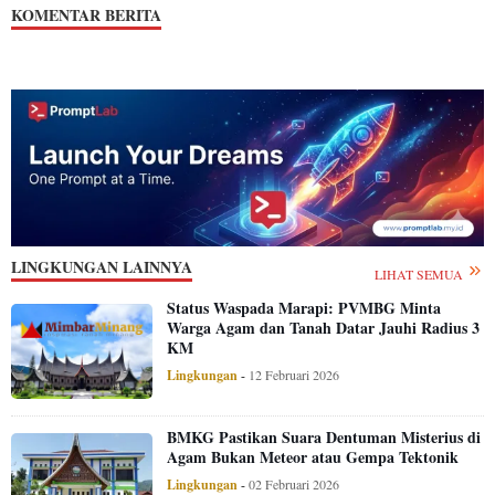
KOMENTAR BERITA
LINGKUNGAN LAINNYA
LIHAT SEMUA
Status Waspada Marapi: PVMBG Minta
Warga Agam dan Tanah Datar Jauhi Radius 3
KM
Lingkungan
-
12 Februari 2026
BMKG Pastikan Suara Dentuman Misterius di
Agam Bukan Meteor atau Gempa Tektonik
Lingkungan
-
02 Februari 2026