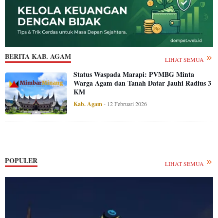
BERITA KAB. AGAM
LIHAT SEMUA
Status Waspada Marapi: PVMBG Minta
Warga Agam dan Tanah Datar Jauhi Radius 3
KM
Kab. Agam
-
12 Februari 2026
POPULER
LIHAT SEMUA