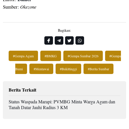
Sumber:
Okezone
Bagikan:
#Gempa Agam
#BMKG
#Gempa Sumbar 2026
#Gempa
Bumi
#Mentawai
#Bukittinggi
#Berita Sumbar
Berita Terkait
Status Waspada Marapi: PVMBG Minta Warga Agam dan
Tanah Datar Jauhi Radius 3 KM