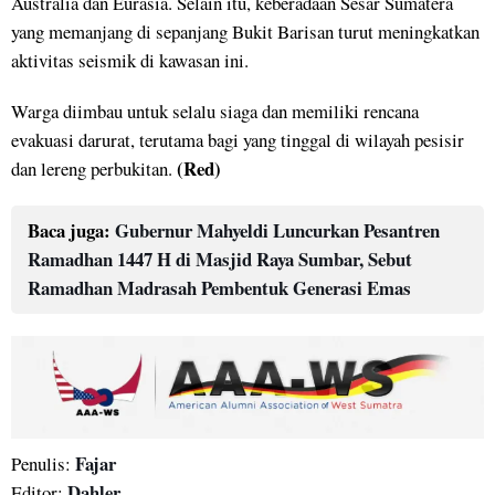
Australia dan Eurasia. Selain itu, keberadaan Sesar Sumatera
yang memanjang di sepanjang Bukit Barisan turut meningkatkan
aktivitas seismik di kawasan ini.
Warga diimbau untuk selalu siaga dan memiliki rencana
evakuasi darurat, terutama bagi yang tinggal di wilayah pesisir
(Red)
dan lereng perbukitan.
Baca juga:
Gubernur Mahyeldi Luncurkan Pesantren
Ramadhan 1447 H di Masjid Raya Sumbar, Sebut
Ramadhan Madrasah Pembentuk Generasi Emas
Fajar
Penulis:
Dahler
Editor: