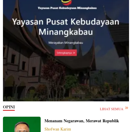
OPINI
LIHAT SEMUA
Menanam Negarawan, Merawat Republik
Shofwan Karim