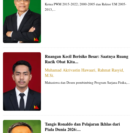
Ketua PWM 2015-2022; 2000-2005 dan Rektor UM 2005-
2013,...
Ruangan Kecil Berisiko Besar: Saatnya Ruang
Racik Obat Kita...
Muhamad Akrivastin Hawaari, Rahmat Rasyid,
M.Si.
Mahasiswa dan Dosen pembimbing Program Sarjana Fisika,...
Tangis Ronaldo dan Pelajaran Ikhlas dari
Piala Dunia 2026:...