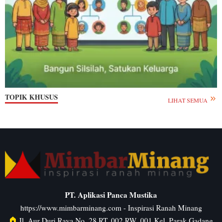
TOPIK KHUSUS
LIHAT SEMUA
PT. Aplikasi Panca Mustika
https://www.mimbarminang.com
- Inspirasi Ranah Minang
Jl. Aur Duri Raya No. 28 RT. 002 RW. 001 Kel. Parak Gadang