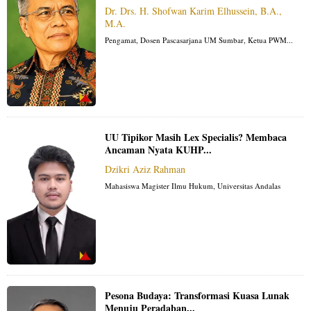
Dr. Drs. H. Shofwan Karim Elhussein, B.A.,
M.A.
Pengamat, Dosen Pascasarjana UM Sumbar, Ketua PWM...
UU Tipikor Masih Lex Specialis? Membaca
Ancaman Nyata KUHP...
Dzikri Aziz Rahman
Mahasiswa Magister Ilmu Hukum, Universitas Andalas
Pesona Budaya: Transformasi Kuasa Lunak
Menuju Peradaban...