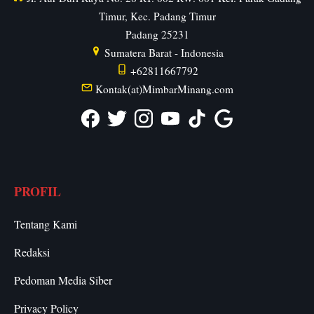
Timur, Kec. Padang Timur
Padang
25231
Sumatera Barat
-
Indonesia
+62811667792
Kontak(at)MimbarMinang.com
PROFIL
Tentang Kami
Redaksi
Pedoman Media Siber
Privacy Policy