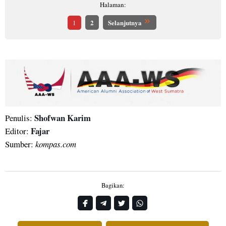
Halaman:
2
Selanjutnya
1
Shofwan Karim
Penulis:
Fajar
Editor:
Sumber:
kompas.com
Bagikan: