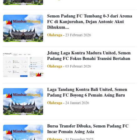
Semen Padang FC Tumbang 0-3 dari Arema
FC di Kanjuruhan, Dejan Antonic Akui
Dihukum...
Olahraga
-
23 Februari 2026
Jelang Laga Kontra Madura United, Semen
Padang FC Fokus Benahi Transisi Bertahan
Olahraga
-
03 Februari 2026
Laga Tandang Kontra Bali United, Semen
Padang FC Boyong 6 Pemain Asing Baru
Olahraga
-
24 Januari 2026
Bursa Transfer Dibuka, Semen Padang FC
Incar Pemain Asing Asia
Olahraga
-
31 Desember 2025