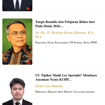
Tangis Ronaldo dan Pelajaran Ikhlas dari
Piala Dunia 2026:...
Dr. Drs. H. Shofwan Karim Elhussein, B.A.,
M.A.
Pengamat, Dosen Pascasarjana UM Sumbar, Ketua PWM...
UU Tipikor Masih Lex Specialis? Membaca
Ancaman Nyata KUHP...
Dzikri Aziz Rahman
Mahasiswa Magister Ilmu Hukum, Universitas Andalas