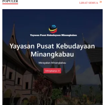
POPULER
LIHAT SEMUA