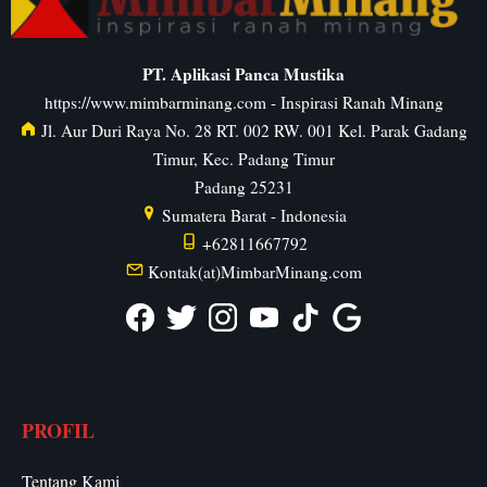
PT. Aplikasi Panca Mustika
https://www.mimbarminang.com
- Inspirasi Ranah Minang
Jl. Aur Duri Raya No. 28 RT. 002 RW. 001 Kel. Parak Gadang
Timur, Kec. Padang Timur
Padang
25231
Sumatera Barat
-
Indonesia
+62811667792
Kontak(at)MimbarMinang.com
PROFIL
Tentang Kami