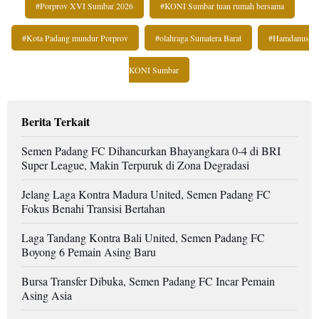
#Porprov XVI Sumbar 2026
#KONI Sumbar tuan rumah bersama
#Kota Padang mundur Porprov
#olahraga Sumatera Barat
#Hamdanus
KONI Sumbar
Berita Terkait
Semen Padang FC Dihancurkan Bhayangkara 0-4 di BRI
Super League, Makin Terpuruk di Zona Degradasi
Jelang Laga Kontra Madura United, Semen Padang FC
Fokus Benahi Transisi Bertahan
Laga Tandang Kontra Bali United, Semen Padang FC
Boyong 6 Pemain Asing Baru
Bursa Transfer Dibuka, Semen Padang FC Incar Pemain
Asing Asia