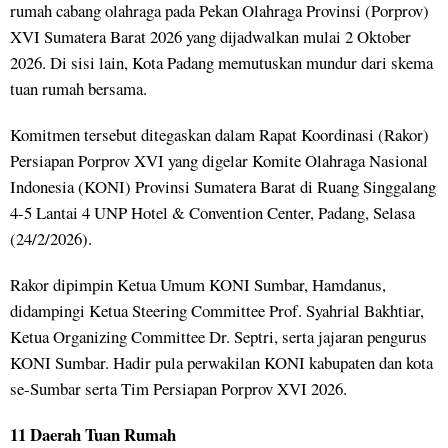
rumah cabang olahraga pada Pekan Olahraga Provinsi (Porprov)
XVI Sumatera Barat 2026 yang dijadwalkan mulai 2 Oktober
2026. Di sisi lain, Kota Padang memutuskan mundur dari skema
tuan rumah bersama.
Komitmen tersebut ditegaskan dalam Rapat Koordinasi (Rakor)
Persiapan Porprov XVI yang digelar Komite Olahraga Nasional
Indonesia (KONI) Provinsi Sumatera Barat di Ruang Singgalang
4-5 Lantai 4 UNP Hotel & Convention Center, Padang, Selasa
(24/2/2026).
Rakor dipimpin Ketua Umum KONI Sumbar, Hamdanus,
didampingi Ketua Steering Committee Prof. Syahrial Bakhtiar,
Ketua Organizing Committee Dr. Septri, serta jajaran pengurus
KONI Sumbar. Hadir pula perwakilan KONI kabupaten dan kota
se-Sumbar serta Tim Persiapan Porprov XVI 2026.
11 Daerah Tuan Rumah