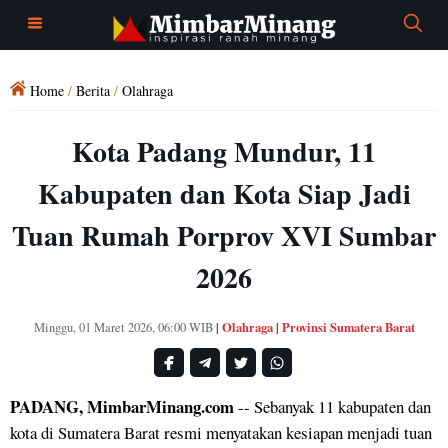
Home
/
Berita
/
Olahraga
Kota Padang Mundur, 11
Kabupaten dan Kota Siap Jadi
Tuan Rumah Porprov XVI Sumbar
2026
Olahraga
Provinsi Sumatera Barat
Minggu, 01 Maret 2026, 06:00 WIB
|
|
PADANG, MimbarMinang.com
-- Sebanyak 11 kabupaten dan
kota di Sumatera Barat resmi menyatakan kesiapan menjadi tuan