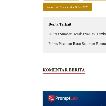
#sanksi ASN Kabupaten Solok 2026
Berita Terkait
DPRD Sumbar Desak Evaluasi Tamban
Polres Pasaman Barat Salurkan Bantu
KOMENTAR BERITA