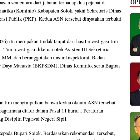
OPI
n sementara dari jabatan terhadap dua pejabat di
atika (Kominfo) Kabupaten Solok, yakni Sekretaris Dinas
si Publik (PKP). Kedua ASN tersebut dinyatakan terbukti
26) itu merupakan tindak lanjut dari hasil investigasi tim
Tim investigasi diketuai oleh Asisten III Sekretariat
, MM, dan beranggotakan unsur Inspektorat, Badan
 Daya Manusia (BKPSDM), Dinas Kominfo, serta Bagian
aan tim menyimpulkan bahwa kedua oknum ASN tersebut
ebagaimana diatur dalam Pasal 11 huruf f Peraturan
 Disiplin Pegawai Negeri Sipil.
epada Bupati Solok. Berdasarkan rekomendasi tersebut,