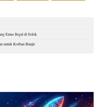
g Emas Ilegal di Solok
an untuk Korban Banjir