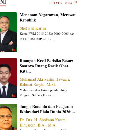
NI
LIHAT SEMUA
Menanam Negarawan, Merawat
Republik
Shofwan Karim
Ketua PWM 2015-2022; 2000-2005 dan
Rektor UM 2005-2013,...
Ruangan Kecil Berisiko Besar:
Saatnya Ruang Racik Obat
Kita...
Muhamad Akrivastin Hawaari,
Rahmat Rasyid, M.Si.
Mahasiswa dan Dosen pembimbing
Program Sarjana Fisika,...
Tangis Ronaldo dan Pelajaran
Ikhlas dari Piala Dunia 2026:...
Dr. Drs. H. Shofwan Karim
Elhussein, B.A., M.A.