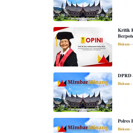
Kritik
Berpote
Hukum
-
DPRD S
Hukum
-
Polres
Hukum
-