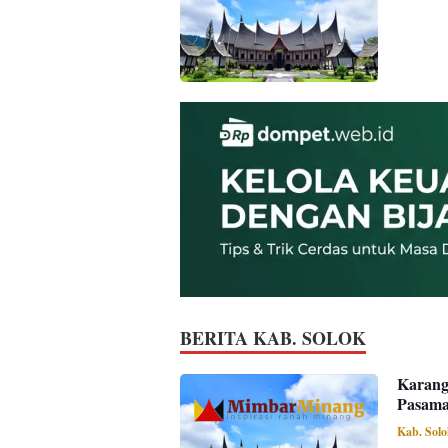
BERITA KAB. SOLOK
Karang
Pasama
Kab. Sol