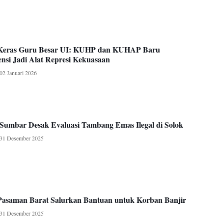
 Keras Guru Besar UI: KUHP dan KUHAP Baru
nsi Jadi Alat Represi Kekuasaan
02 Januari 2026
umbar Desak Evaluasi Tambang Emas Ilegal di Solok
31 Desember 2025
 Pasaman Barat Salurkan Bantuan untuk Korban Banjir
31 Desember 2025