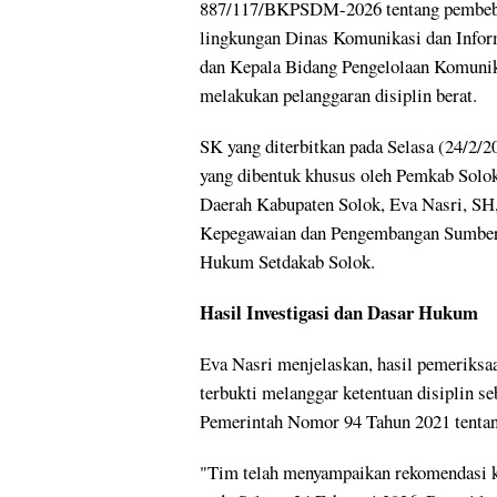
887/117/BKPSDM-2026 tentang pembebasa
lingkungan Dinas Komunikasi dan Inform
dan Kepala Bidang Pengelolaan Komunika
melakukan pelanggaran disiplin berat.
SK yang diterbitkan pada Selasa (24/2/20
yang dibentuk khusus oleh Pemkab Solok. 
Daerah Kabupaten Solok, Eva Nasri, SH
Kepegawaian dan Pengembangan Sumber
Hukum Setdakab Solok.
Hasil Investigasi dan Dasar Hukum
Eva Nasri menjelaskan, hasil pemeriks
terbukti melanggar ketentuan disiplin s
Pemerintah Nomor 94 Tahun 2021 tentang
"Tim telah menyampaikan rekomendasi k