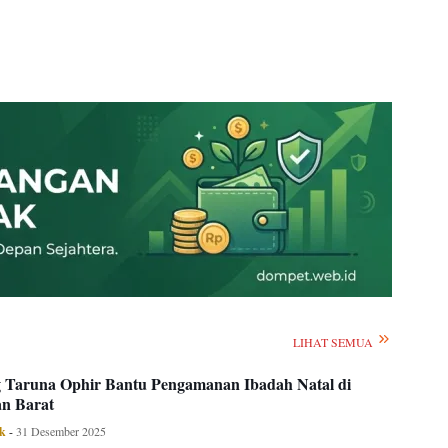
LIHAT SEMUA
 Taruna Ophir Bantu Pengamanan Ibadah Natal di
n Barat
ok
-
31 Desember 2025