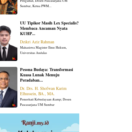
Pengamat, Dosen Pascasarjana UM
Sumbar, Ketua PWM...
UU Tipikor Masih Lex Specialis?
Membaca Ancaman Nyata
KUHP...
Dzikri Aziz Rahman
Mahasiswa Magister Ilmu Hukum,
Universitas Andalas
Pesona Budaya: Transformasi
Kuasa Lunak Menuju
Peradaban...
Dr. Drs. H. Shofwan Karim
Elhussein, BA., MA.
Pemerhati Kebudayaan &amp; Dosen
Pascasarjana UM Sumbar