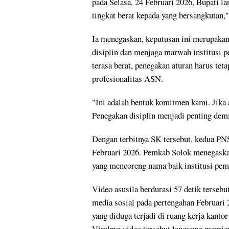
pada Selasa, 24 Februari 2026, Bupati l
tingkat berat kepada yang bersangkutan,"
Ia menegaskan, keputusan ini merupak
disiplin dan menjaga marwah institusi 
terasa berat, penegakan aturan harus te
profesionalitas ASN.
"Ini adalah bentuk komitmen kami. Jika 
Penegakan disiplin menjadi penting demi
Dengan terbitnya SK tersebut, kedua PNS
Februari 2026. Pemkab Solok menegaskan 
yang mencoreng nama baik institusi peme
Video asusila berdurasi 57 detik terseb
media sosial pada pertengahan Februari
yang diduga terjadi di ruang kerja kanto
Viralnya video tersebut langsung memic