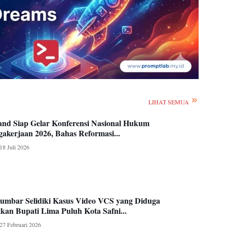
LIHAT SEMUA
nd Siap Gelar Konferensi Nasional Hukum
akerjaan 2026, Bahas Reformasi...
18 Juli 2026
Sumbar Selidiki Kasus Video VCS yang Diduga
kan Bupati Lima Puluh Kota Safni...
27 Februari 2026