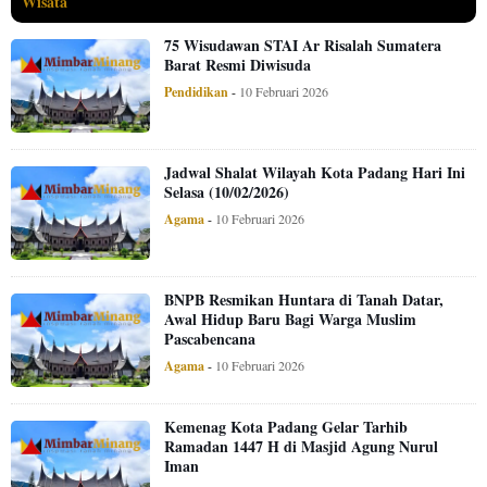
Wisata
75 Wisudawan STAI Ar Risalah Sumatera
Barat Resmi Diwisuda
Pendidikan
-
10 Februari 2026
Jadwal Shalat Wilayah Kota Padang Hari Ini
Selasa (10/02/2026)
Agama
-
10 Februari 2026
BNPB Resmikan Huntara di Tanah Datar,
Awal Hidup Baru Bagi Warga Muslim
Pascabencana
Agama
-
10 Februari 2026
Kemenag Kota Padang Gelar Tarhib
Ramadan 1447 H di Masjid Agung Nurul
Iman