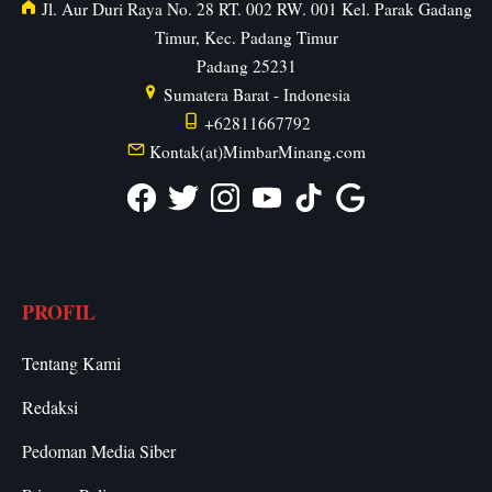
Jl. Aur Duri Raya No. 28 RT. 002 RW. 001 Kel. Parak Gadang
Timur, Kec. Padang Timur
Padang
25231
Sumatera Barat
-
Indonesia
+62811667792
Kontak(at)MimbarMinang.com
PROFIL
Tentang Kami
Redaksi
Pedoman Media Siber