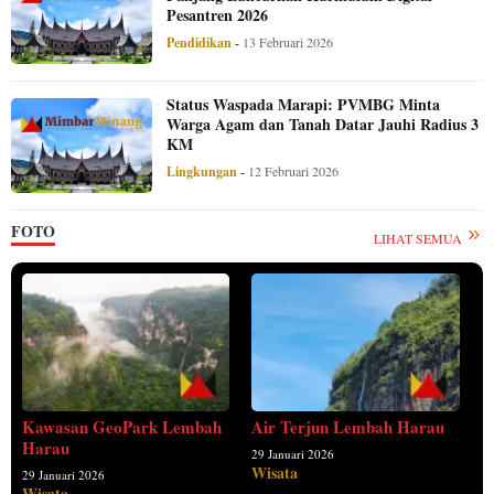
Pesantren 2026
Pendidikan
-
13 Februari 2026
Status Waspada Marapi: PVMBG Minta
Warga Agam dan Tanah Datar Jauhi Radius 3
KM
Lingkungan
-
12 Februari 2026
FOTO
LIHAT SEMUA
Kawasan GeoPark Lembah
Air Terjun Lembah Harau
Harau
29 Januari 2026
Wisata
29 Januari 2026
Wisata