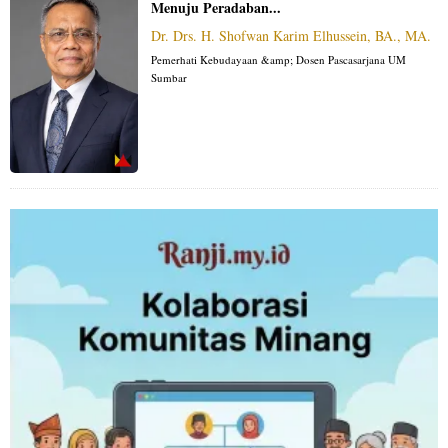
Menuju Peradaban...
Dr. Drs. H. Shofwan Karim Elhussein, BA., MA.
Pemerhati Kebudayaan &amp; Dosen Pascasarjana UM
Sumbar