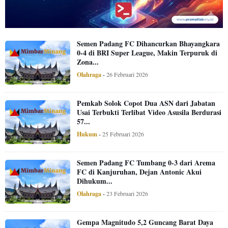
Semen Padang FC Dihancurkan Bhayangkara
0-4 di BRI Super League, Makin Terpuruk di
Zona...
Olahraga
-
26 Februari 2026
Pemkab Solok Copot Dua ASN dari Jabatan
Usai Terbukti Terlibat Video Asusila Berdurasi
57...
Hukum
-
25 Februari 2026
Semen Padang FC Tumbang 0-3 dari Arema
FC di Kanjuruhan, Dejan Antonic Akui
Dihukum...
Olahraga
-
23 Februari 2026
Gempa Magnitudo 5,2 Guncang Barat Daya