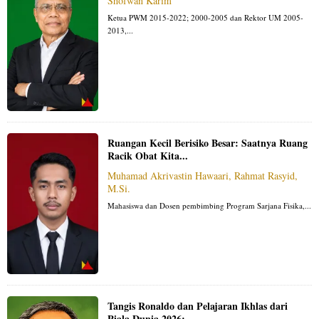
Shofwan Karim
Ketua PWM 2015-2022; 2000-2005 dan Rektor UM 2005-
2013,...
Ruangan Kecil Berisiko Besar: Saatnya Ruang
Racik Obat Kita...
Muhamad Akrivastin Hawaari, Rahmat Rasyid,
M.Si.
Mahasiswa dan Dosen pembimbing Program Sarjana Fisika,...
Tangis Ronaldo dan Pelajaran Ikhlas dari
Piala Dunia 2026:...