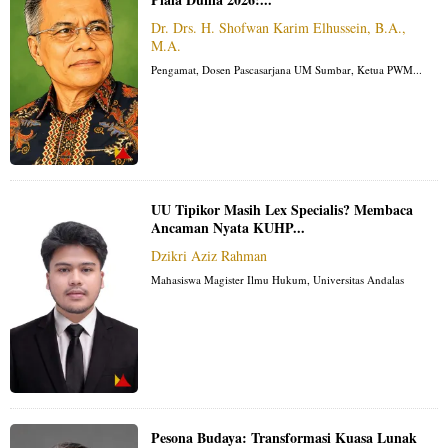
Dr. Drs. H. Shofwan Karim Elhussein, B.A.,
M.A.
Pengamat, Dosen Pascasarjana UM Sumbar, Ketua PWM...
UU Tipikor Masih Lex Specialis? Membaca
Ancaman Nyata KUHP...
Dzikri Aziz Rahman
Mahasiswa Magister Ilmu Hukum, Universitas Andalas
Pesona Budaya: Transformasi Kuasa Lunak